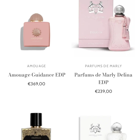
AMOUAGE
PARFUMS DE MARLY
Amouage Guidance EDP
Parfums de Marly Delina
EDP
€369,00
€239,00
Į krepšelį
Į krepšelį