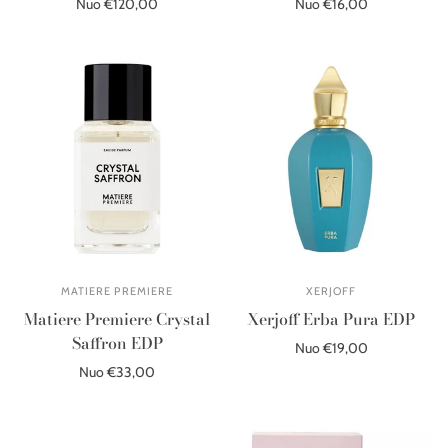
Nuo €120,00
Nuo €16,00
Pasirinkite parinktis
Pasirinkite parinktis
MATIERE PREMIERE
XERJOFF
Matiere Premiere Crystal
Xerjoff Erba Pura EDP
Saffron EDP
Nuo €19,00
Nuo €33,00
Pasirinkite parinktis
Pasirinkite parinktis