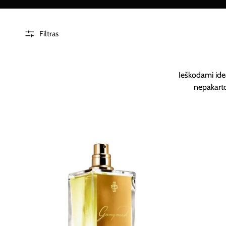
Filtras
Ieškodami idea
nepakarto