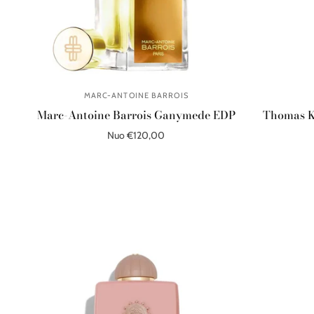
MARC-ANTOINE BARROIS
Marc-Antoine Barrois Ganymede EDP
Thomas K
Nuo €120,00
Pasirinkite parinktis