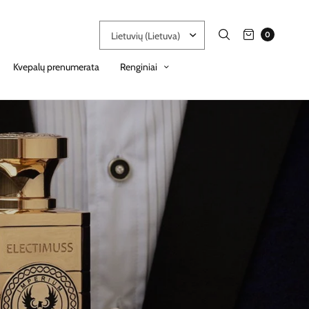
0
Kvepalų prenumerata
Renginiai