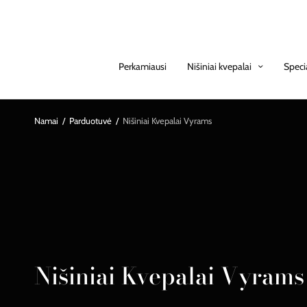
Perkamiausi
Nišiniai kvepalai
Speci
Namai
/
Parduotuvė
/
Nišiniai Kvepalai Vyrams
Nišiniai Kvepalai Vyrams