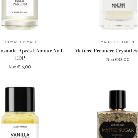
THOMAS KOSMALA
MATIERE PREMIERE
osmala Après l’Amour No4
Matiere Premiere Crystal S
EDP
Nuo €33,00
Nuo €16,00
Pasirinkite parinktis
Pasirinkite parinktis