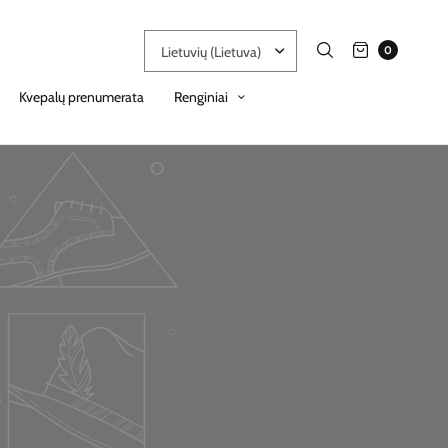
0
Kvepalų prenumerata
Renginiai