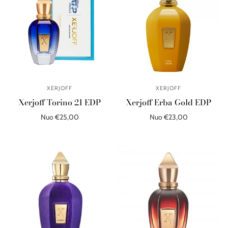
XERJOFF
XERJOFF
Xerjoff Torino 21 EDP
Xerjoff Erba Gold EDP
Nuo €25,00
Nuo €23,00
Pasirinkite parinktis
Pasirinkite parinktis