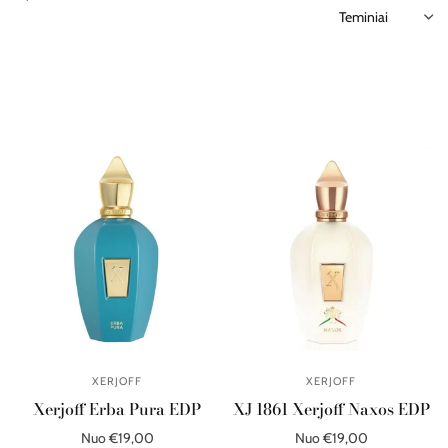
XERJOFF
XERJOFF
Xerjoff Erba Pura EDP
XJ 1861 Xerjoff Naxos EDP
Nuo €19,00
Nuo €19,00