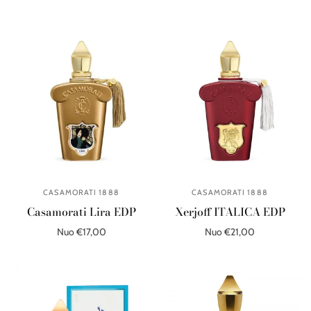
Pasirinkite parinktis
Pasirinkite parinktis
CASAMORATI 1888
CASAMORATI 1888
Casamorati Lira EDP
Xerjoff ITALICA EDP
Nuo €17,00
Nuo €21,00
Pasirinkite parinktis
Pasirinkite parinktis