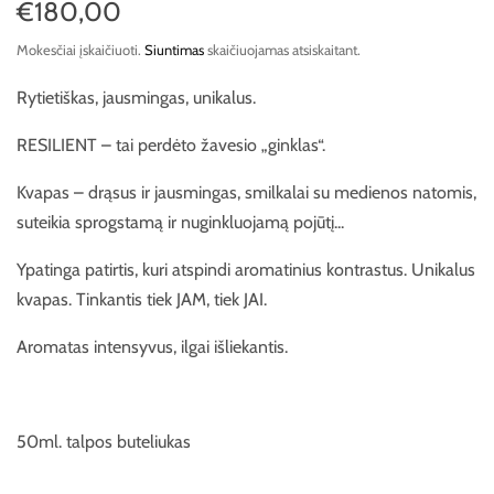
€180,00
Mokesčiai įskaičiuoti.
Siuntimas
skaičiuojamas atsiskaitant.
Rytietiškas, jausmingas, unikalus.
RESILIENT – tai perdėto žavesio „ginklas“.
Kvapas – drąsus ir jausmingas, smilkalai su medienos natomis,
suteikia sprogstamą ir nuginkluojamą pojūtį...
Ypatinga patirtis, kuri atspindi aromatinius kontrastus. Unikalus
kvapas. Tinkantis tiek JAM, tiek JAI.
Aromatas intensyvus, ilgai išliekantis.
50ml. talpos buteliukas