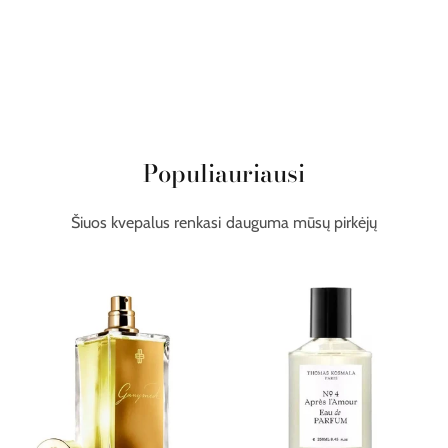
Populiauriausi
Šiuos kvepalus renkasi dauguma mūsų pirkėjų