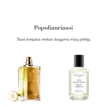
Populiauriausi
Šiuos kvepalus renkasi dauguma mūsų pirkėjų