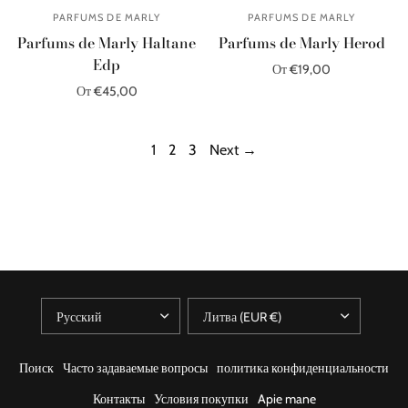
PARFUMS DE MARLY
PARFUMS DE MARLY
Parfums de Marly Haltane
Parfums de Marly Herod
Edp
От €19,00
От €45,00
Выберите параметры
Выберите параметры
1
2
3
Next →
Поиск
Часто задаваемые вопросы
политика конфиденциальности
Контакты
Условия покупки
Apie mane