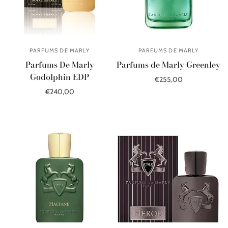
PARFUMS DE MARLY
PARFUMS DE MARLY
Parfums De Marly
Parfums de Marly Greenley
Godolphin EDP
€255,00
€240,00
В корзину
В корзину