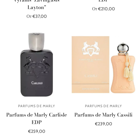
Layton"
От €210,00
От €37,00
Выберите параметры
Выберите параметры
PARFUMS DE MARLY
PARFUMS DE MARLY
Parfums de Marly Carlisle
Parfums de Marly Cassili
EDP
€239,00
€259,00
В корзину
В корзину