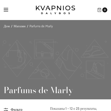
0
Дом
/
Магазин
/
Parfums de Marly
Parfums de Marly
Показаны 1 - 12 о 25 результаты,
Фильтр