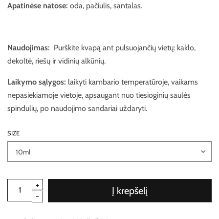
Apatinėse natose:
oda, pačiulis, santalas.
Naudojimas:
Purškite kvapą ant pulsuojančių vietų: kaklo,
dekoltė, riešų ir vidinių alkūnių.
Laikymo sąlygos:
laikyti kambario temperatūroje, vaikams
nepasiekiamoje vietoje, apsaugant nuo tiesioginių saulės
spindulių, po naudojimo sandariai uždaryti.
SIZE
Į krepšelį