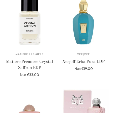
MATIERE PREMIERE
XERJOFF
Matiere Premiere Crystal
Xerjoff Erba Pura EDP
Saffron EDP
Nuo €19,00
Nuo €33,00
Pasirinkite parinktis
Pasirinkite parinktis