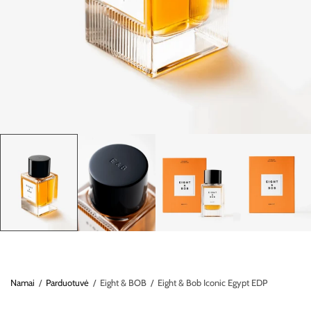
Namai
/
Parduotuvė
/
Eight & BOB
/
Eight & Bob Iconic Egypt EDP