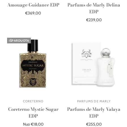
Amouage Guidance EDP
Parfums de Marly Delina
EDP
€369,00
€239,00
Į krepšelį
Į krepšelį
IŠPARDUOTA
CORETERNO
PARFUMS DE MARLY
Coreterno Mystic Sugar
Parfums de Marly Valaya
EDP
EDP
Nuo €18,00
€255,00