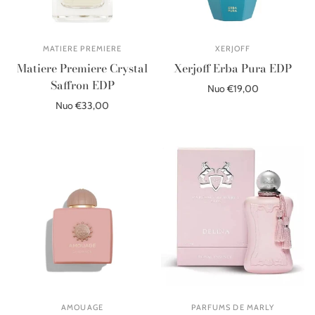
MATIERE PREMIERE
XERJOFF
Matiere Premiere Crystal
Xerjoff Erba Pura EDP
Saffron EDP
Nuo €19,00
Nuo €33,00
Pasirinkite parinktis
Pasirinkite parinktis
AMOUAGE
PARFUMS DE MARLY