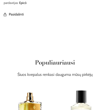
pardavėjas:
Epicò
Pasidalinti
Populiauriausi
Šiuos kvepalus renkasi dauguma mūsų pirkėjų