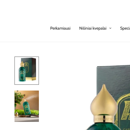
Perkamiausi
Nišiniai kvepalai
Speci