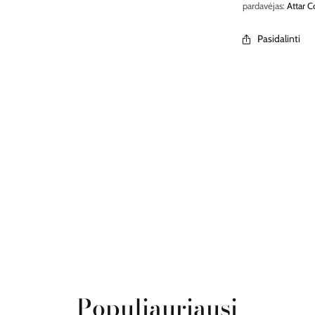
pardavėjas:
Attar C
Pasidalinti
Populiauriausi