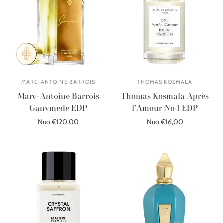
MARC-ANTOINE BARROIS
THOMAS KOSMALA
Marc-Antoine Barrois
Thomas Kosmala Après
Ganymede EDP
l’Amour No4 EDP
Nuo €120,00
Nuo €16,00
Pasirinkite parinktis
Pasirinkite parinktis