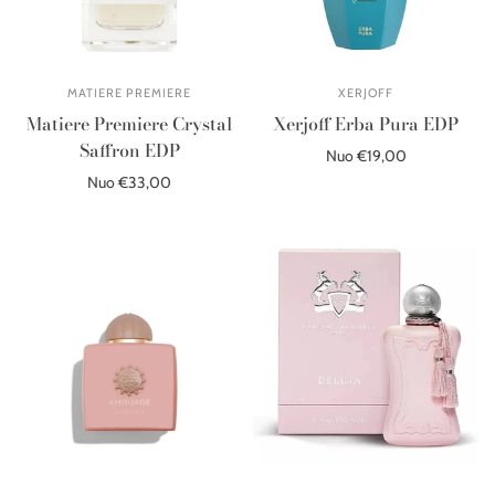
MATIERE PREMIERE
XERJOFF
Matiere Premiere Crystal
Xerjoff Erba Pura EDP
Saffron EDP
Nuo €19,00
Nuo €33,00
Pasirinkite parinktis
Pasirinkite parinktis