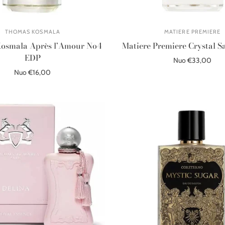
THOMAS KOSMALA
MATIERE PREMIERE
osmala Après l’Amour No4
Matiere Premiere Crystal S
EDP
Nuo €33,00
Nuo €16,00
Pasirinkite parinktis
Pasirinkite parinktis