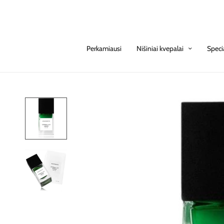
Perkamiausi
Nišiniai kvepalai
Speci