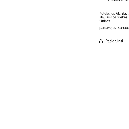
Kolekcijos
All
,
Best
Naujausios prekės
Unisex
pardavėjas:
Bohob
Pasidalinti