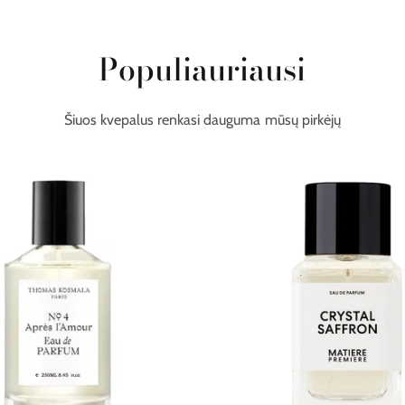
Populiauriausi
Šiuos kvepalus renkasi dauguma mūsų pirkėjų