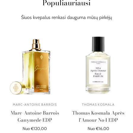
Populiauriausi
Šiuos kvepalus renkasi dauguma mūsų pirkėjų
MARC-ANTOINE BARROIS
THOMAS KOSMALA
Marc-Antoine Barrois
Thomas Kosmala Après
Ganymede EDP
l’Amour No4 EDP
Nuo €120,00
Nuo €16,00