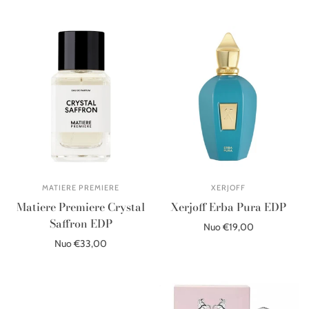
Pasirinkite parinktis
Pasirinkite parinktis
MATIERE PREMIERE
XERJOFF
Matiere Premiere Crystal
Xerjoff Erba Pura EDP
Saffron EDP
Nuo €19,00
Nuo €33,00
Pasirinkite parinktis
Pasirinkite parinktis