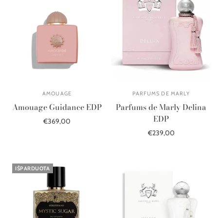
AMOUAGE
PARFUMS DE MARLY
Amouage Guidance EDP
Parfums de Marly Delina
EDP
€369,00
€239,00
Į krepšelį
Į krepšelį
IŠPARDUOTA