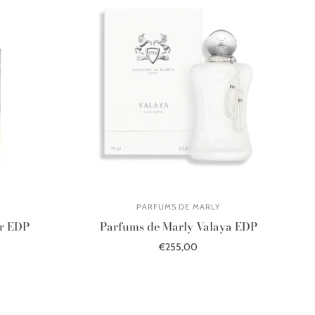
PARFUMS DE MARLY
ar EDP
Parfums de Marly Valaya EDP
€255,00
Į krepšelį