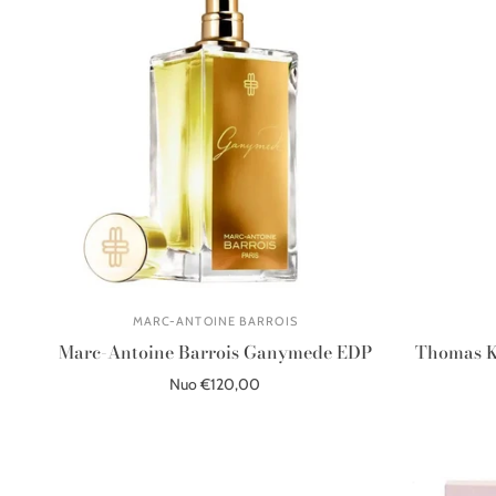
MARC-ANTOINE BARROIS
Marc-Antoine Barrois Ganymede EDP
Thomas K
Nuo €120,00
Pasirinkite parinktis