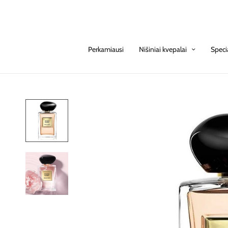
Perkamiausi
Nišiniai kvepalai
Speci