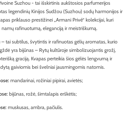
ivoine Suzhou - tai išskirtinis aukštosios parfumerijos
ptas legendinių Kinijos Sudžou (Suzhou) sodų harmonijos ir
vapas priklauso prestižinei „Armani Privé“ kolekcijai, kuri
 namų rafinuotumą, eleganciją ir meistriškumą.
 tai subtilus, švytintis ir rafinuotas gėlių aromatas, kurio
gždė yra bijūnas – Rytų kultūroje simbolizuojantis grožį,
terišką graciją. Kvapas perteikia šios gėlės lengvumą ir
dytą gaiviomis bei švelniai jausmingomis natomis.
tose:
mandarinai, rožiniai pipirai, avietės;
ose:
bijūnas, rožė, šimtalapis erškėtis;
se:
muskusas, ambra, pačiulis.