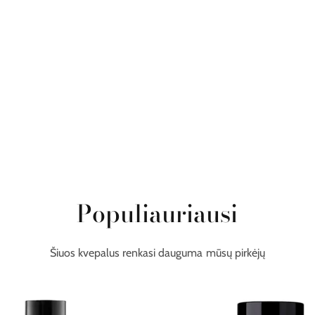
Populiauriausi
Šiuos kvepalus renkasi dauguma mūsų pirkėjų