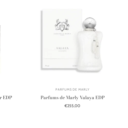
PARFUMS DE MARLY
ar EDP
Parfums de Marly Valaya EDP
€255,00
Į krepšelį