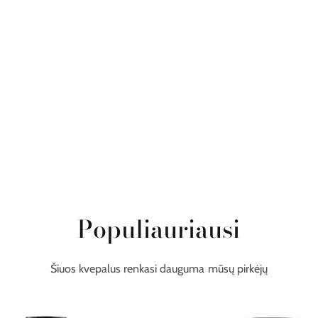
Populiauriausi
Šiuos kvepalus renkasi dauguma mūsų pirkėjų