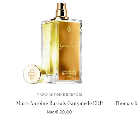
MARC-ANTOINE BARROIS
Marc-Antoine Barrois Ganymede EDP
Thomas K
Nuo €120,00
Pasirinkite parinktis