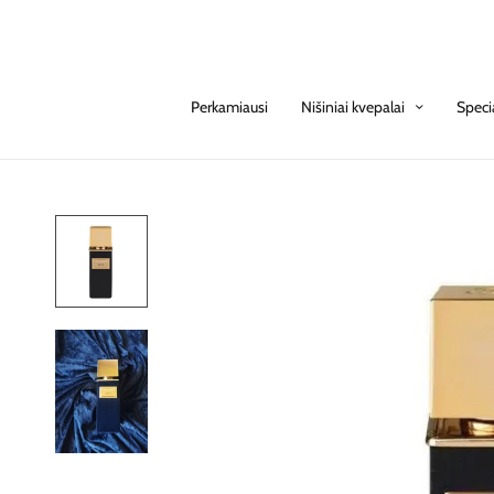
Perkamiausi
Nišiniai kvepalai
Speci