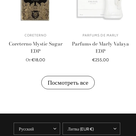
CORETERNO
PARFUMS DE MARLY
Coreterno Mystic Sugar
Parfums de Marly Valaya
EDP
EDP
От €18,00
€255,00
Выберите параметры
В корзину
Посмотреть все