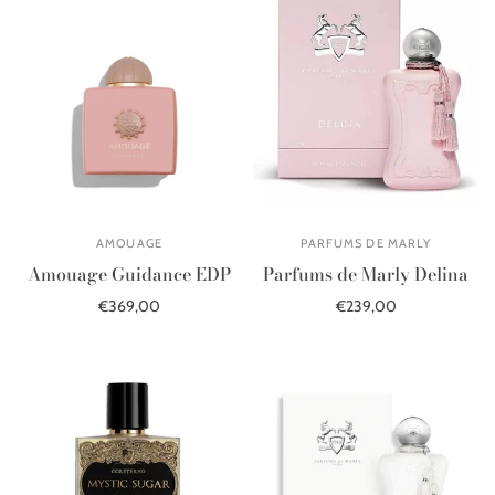
AMOUAGE
PARFUMS DE MARLY
Amouage Guidance EDP
Parfums de Marly Delina
€369,00
€239,00
В корзину
В корзину