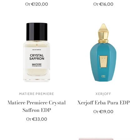
От €120,00
От €16,00
Выберите параметры
Выберите параметры
MATIERE PREMIERE
XERJOFF
Matiere Premiere Crystal
Xerjoff Erba Pura EDP
Saffron EDP
От €19,00
От €33,00
Выберите параметры
Выберите параметры