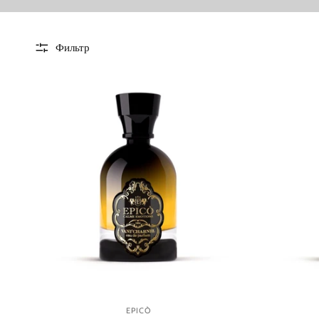
Фильтр
EPICÒ