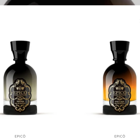
EPICÒ
EPICÒ