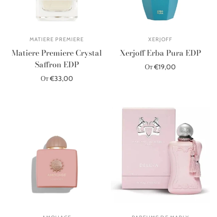
MATIERE PREMIERE
XERJOFF
Matiere Premiere Crystal
Xerjoff Erba Pura EDP
Saffron EDP
От €19,00
От €33,00
Выберите параметры
Выберите параметры