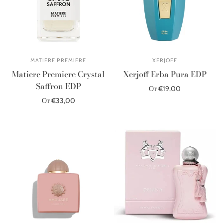
MATIERE PREMIERE
XERJOFF
Matiere Premiere Crystal
Xerjoff Erba Pura EDP
Saffron EDP
От €19,00
От €33,00
Выберите параметры
Выберите параметры