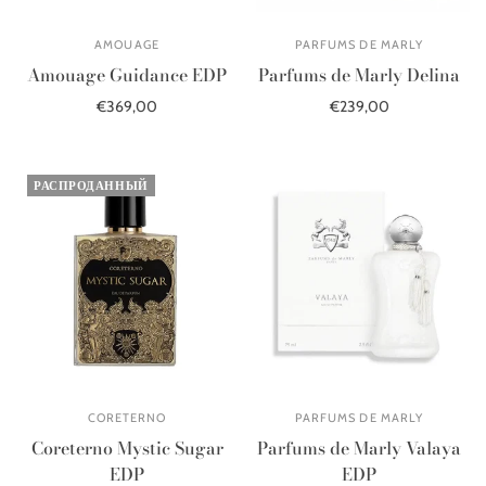
AMOUAGE
PARFUMS DE MARLY
Amouage Guidance EDP
Parfums de Marly Delina
€369,00
€239,00
В корзину
В корзину
РАСПРОДАННЫЙ
CORETERNO
PARFUMS DE MARLY
Coreterno Mystic Sugar
Parfums de Marly Valaya
EDP
EDP