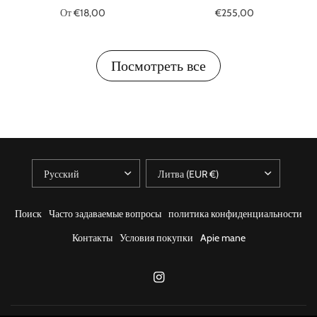
От €18,00
€255,00
Распроданный
В корзину
Посмотреть все
Поиск
Часто задаваемые вопросы
политика конфиденциальности
Контакты
Условия покупки
Apie mane