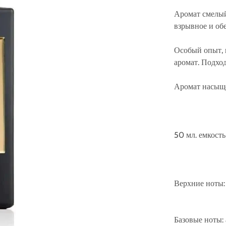
Аромат смелый
взрывное и об
Особый опыт, 
аромат. Подход
Аромат насыщ
50 мл. емкост
Верхние ноты:
Базовые ноты: 