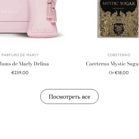
PARFUMS DE MARLY
CORETERNO
fums de Marly Delina
Coreterno Mystic Sug
€239,00
От €18,00
В корзину
Выберите параметры
Посмотреть все