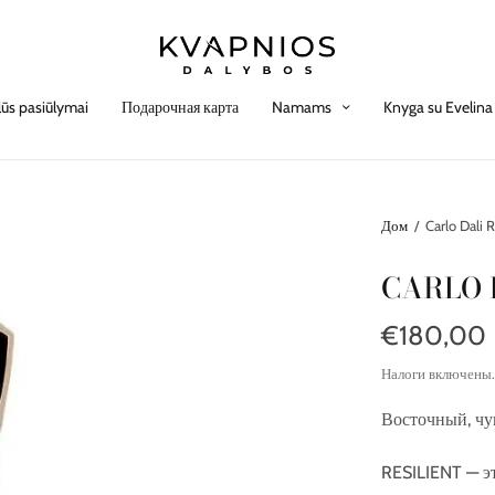
lūs pasiūlymai
Подарочная карта
Namams
Knyga su Evelina
Дом
/
Carlo Dali 
CARLO 
€180,00
Налоги включены
Восточный, чу
RESILIENT — э