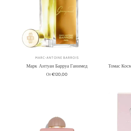
MARC-ANTOINE BARROIS
Марк-Антуан Барруа Ганимед
Томас Кос
От €120,00
Выберите параметры