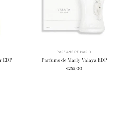
PARFUMS DE MARLY
ar EDP
Parfums de Marly Valaya EDP
€255,00
В корзину