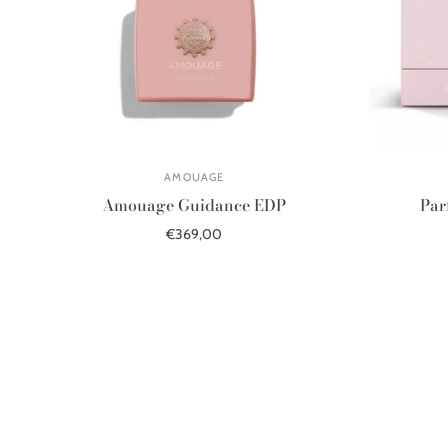
AMOUAGE
Amouage Guidance EDP
Par
€369,00
В корзину