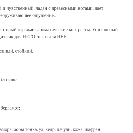
 и чувственный, ладан с древесными нотами, дает
езоруживающее ощущение...
который отражает ароматические контрасты. Уникальный
ит как для НЕГО, так и для НЕЕ.
енный, стойкий.
ь бутылка
 бергамот;
амбра, бобы тонка, уд, кедр, пачули, кожа, шафран.