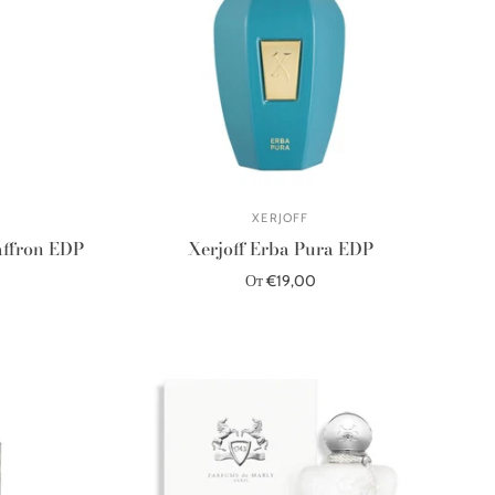
XERJOFF
affron EDP
Xerjoff Erba Pura EDP
От €19,00
Выберите параметры