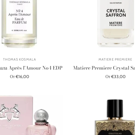
THOMAS KOSMALA
MATIERE PREMIERE
мала Après l'Amour No4 EDP
Matiere Premiere Crystal S
От €16,00
От €33,00
Выберите параметры
Выберите параметры