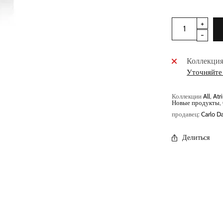
Коллекция
Уточняйте 
Коллекции
All
,
Atri
Новые продукты
,
продавец:
Carlo Da
Делиться