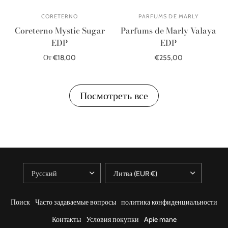
CORETERNO
PARFUMS DE MARLY
Coreterno Mystic Sugar
Parfums de Marly Valaya
EDP
EDP
От €18,00
€255,00
Распроданный
В корзину
Посмотреть все
Поиск
Часто задаваемые вопросы
политика конфиденциальности
Контакты
Условия покупки
Apie mane