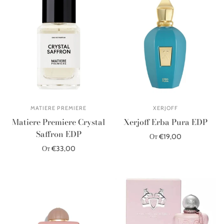
MATIERE PREMIERE
XERJOFF
Matiere Premiere Crystal
Xerjoff Erba Pura EDP
Saffron EDP
От €19,00
От €33,00
Выберите параметры
Выберите параметры