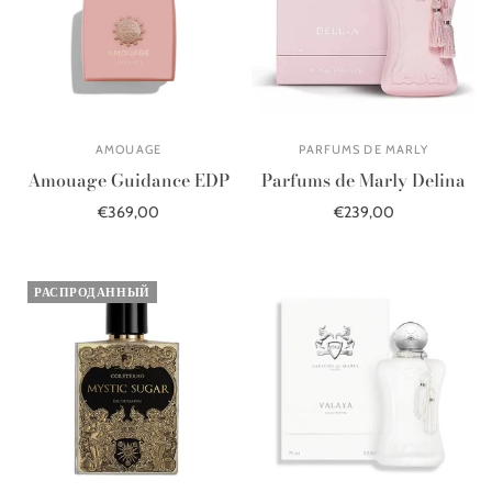
AMOUAGE
PARFUMS DE MARLY
Amouage Guidance EDP
Parfums de Marly Delina
€369,00
€239,00
В корзину
В корзину
РАСПРОДАННЫЙ