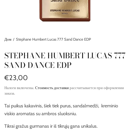
Дом
/
Stephane Humbert Lucas 777 Sand Dance EDP
STEPHANE HUMBERT LUCAS 777
SAND DANCE EDP
€23,00
Налоги включены.
Стоимость доставки
рассчитывается при оформлении
заказа.
Tai puikus kakavinis, šiek tiek purus, sandalmedži, kreminio
viskio aromatas su ambros sluoksniu.
Tikrai gražus gurmanas ir iš tikrųjų gana unikalus.