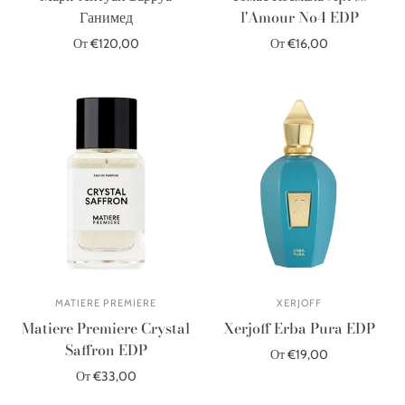
Ганимед
l'Amour No4 EDP
От €120,00
От €16,00
Выберите параметры
Выберите параметры
MATIERE PREMIERE
XERJOFF
Matiere Premiere Crystal
Xerjoff Erba Pura EDP
Saffron EDP
От €19,00
От €33,00
Выберите параметры
Выберите параметры