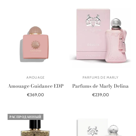
AMOUAGE
PARFUMS DE MARLY
Amouage Guidance EDP
Parfums de Marly Delina
€369,00
€239,00
В корзину
В корзину
РАСПРОДАННЫЙ