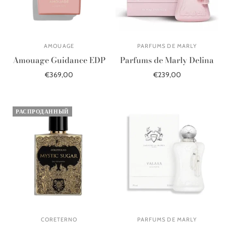
AMOUAGE
PARFUMS DE MARLY
Amouage Guidance EDP
Parfums de Marly Delina
€369,00
€239,00
В корзину
В корзину
РАСПРОДАННЫЙ
CORETERNO
PARFUMS DE MARLY