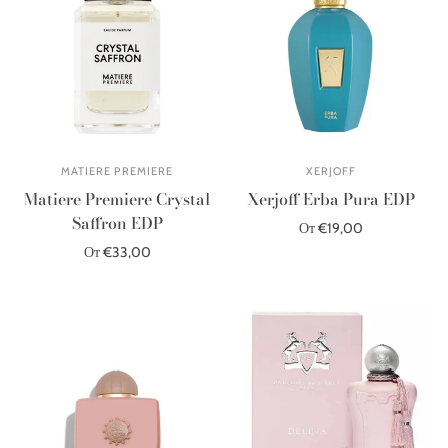
MATIERE PREMIERE
XERJOFF
Matiere Premiere Crystal
Xerjoff Erba Pura EDP
Saffron EDP
От €19,00
От €33,00
Выберите параметры
Выберите параметры