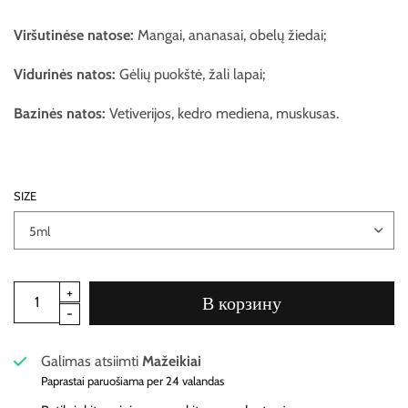
Viršutinėse natose:
Mangai, ananasai, obelų žiedai;
Vidurinės natos:
Gėlių puokštė, žali lapai;
Bazinės natos:
Vetiverijos, kedro mediena, muskusas.
SIZE
В корзину
Galimas atsiimti
Mažeikiai
Paprastai paruošiama per 24 valandas