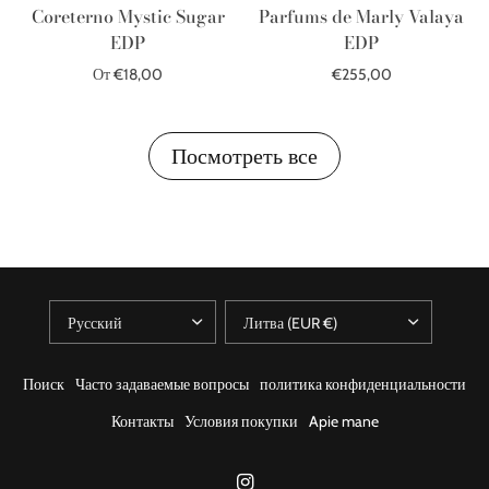
Coreterno Mystic Sugar
Parfums de Marly Valaya
EDP
EDP
От €18,00
€255,00
Распроданный
В корзину
Посмотреть все
Поиск
Часто задаваемые вопросы
политика конфиденциальности
Контакты
Условия покупки
Apie mane