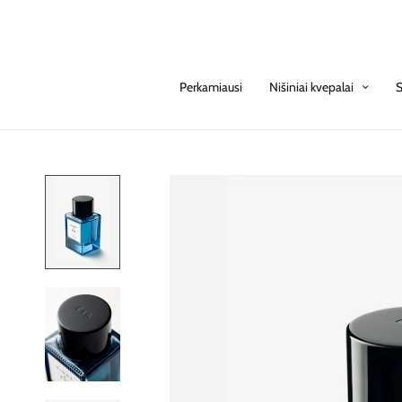
Perkamiausi
Nišiniai kvepalai
S