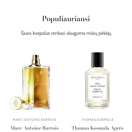
Populiauriausi
Šiuos kvepalus renkasi dauguma mūsų pirkėjų
MARC-ANTOINE BARROIS
THOMAS KOSMALA
Marc-Antoine Barrois
Thomas Kosmala Après