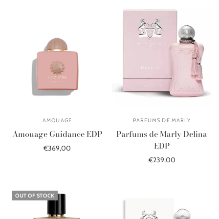
AMOUAGE
PARFUMS DE MARLY
Amouage Guidance EDP
Parfums de Marly Delina
EDP
€369,00
€239,00
Add to cart
Add to cart
OUT OF STOCK