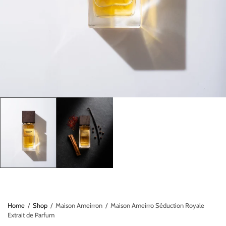
Home
/
Shop
/
Maison Ameirron
/
Maison Ameirro Séduction Royale
Extrait de Parfum