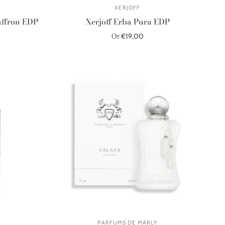
XERJOFF
affron EDP
Xerjoff Erba Pura EDP
От €19,00
Выберите параметры
PARFUMS DE MARLY