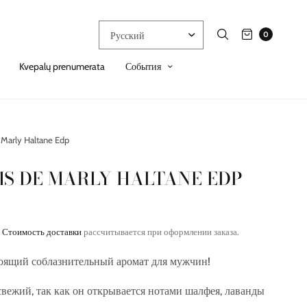
0
Kvepalų prenumerata
События
Marly Haltane Edp
S DE MARLY HALTANE EDP
.
Стоимость доставки
рассчитывается при оформлении заказа.
тоящий соблазнительный аромат для мужчин!
свежий, так как он открывается нотами шалфея, лаванды