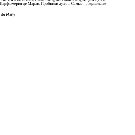
Парфюмерия де Марли
,
Пробники духов
,
Самые продаваемые
 de Marly