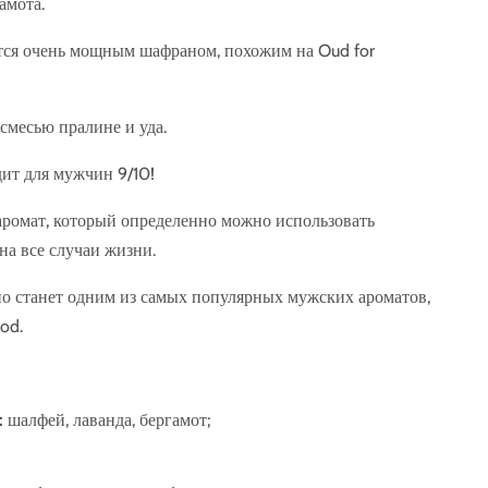
амота.
ся очень мощным шафраном, похожим на Oud for
смесью пралине и уда.
дит для мужчин 9/10!
омат, который определенно можно использовать
на все случаи жизни.
о станет одним из самых популярных мужских ароматов,
od.
:
шалфей, лаванда, бергамот;