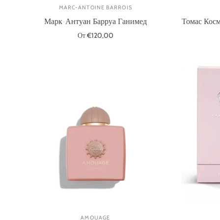
MARC-ANTOINE BARROIS
Марк-Антуан Барруа Ганимед
Томас Кос
От €120,00
Выберите параметры
AMOUAGE