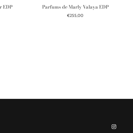
ar EDP
Parfums de Marly Valaya EDP
€255,00
В корзину