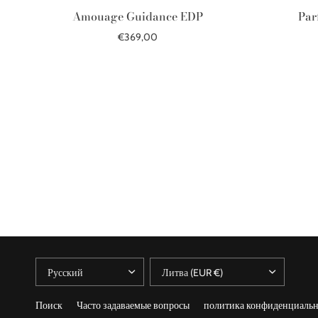
Amouage Guidance EDP
Par
€369,00
В корзину
Поиск
Часто задаваемые вопросы
политика конфиденциальн