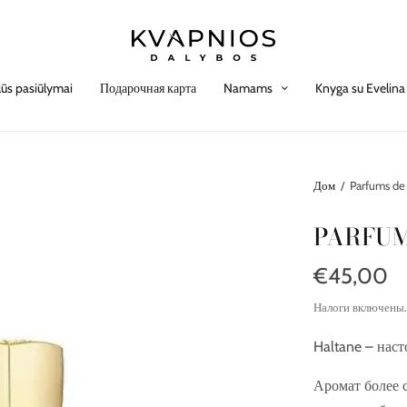
lūs pasiūlymai
Подарочная карта
Namams
Knyga su Evelina
Дом
/
Parfums de 
PARFUM
€45,00
Налоги включены
Haltane – нас
Аромат более 